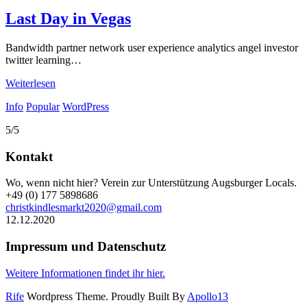
Last Day in Vegas
Bandwidth partner network user experience analytics angel investor
twitter learning…
Weiterlesen
Info
Popular
WordPress
5/5
Kontakt
Wo, wenn nicht hier? Verein zur Unterstützung Augsburger Locals.
+49 (0) 177 5898686
christkindlesmarkt2020@gmail.com
12.12.2020
Impressum und Datenschutz
Weitere Informationen findet ihr hier.
Rife
Wordpress Theme. Proudly Built By
Apollo13