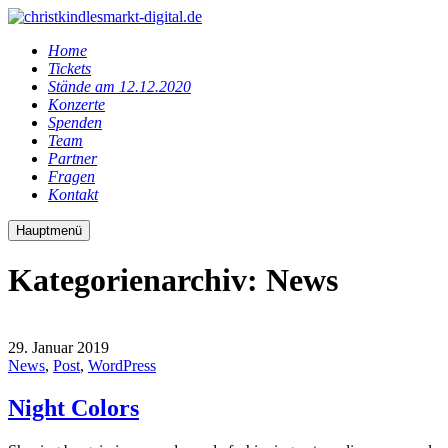
Home
Tickets
Stände am 12.12.2020
Konzerte
Spenden
Team
Partner
Fragen
Kontakt
Hauptmenü
Kategorienarchiv:
News
29. Januar 2019
News
,
Post
,
WordPress
Night Colors