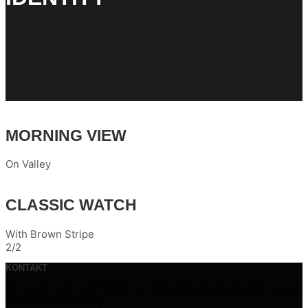
MORNING VIEW
On Valley
CLASSIC WATCH
With Brown Stripe
2/2
KONTAKT
Wo, wenn nicht hier? Verein zur Unterstützung Augsburger Locals.
+49 (0) 177 5898686